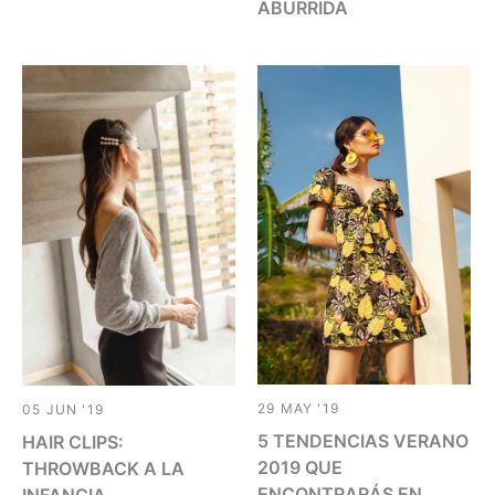
ABURRIDA
29 MAY '19
05 JUN '19
5 TENDENCIAS VERANO
HAIR CLIPS:
2019 QUE
THROWBACK A LA
ENCONTRARÁS EN
INFANCIA