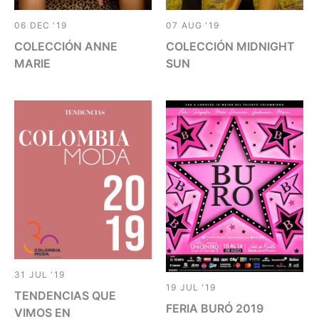
06 DEC '19
07 AUG '19
COLECCIÓN ANNE
COLECCIÓN MIDNIGHT
MARIE
SUN
31 JUL '19
19 JUL '19
TENDENCIAS QUE
FERIA BURÓ 2019
VIMOS EN