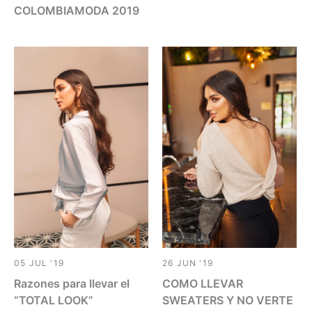
COLOMBIAMODA 2019
26 JUN '19
05 JUL '19
COMO LLEVAR
Razones para llevar el
SWEATERS Y NO VERTE
“TOTAL LOOK”