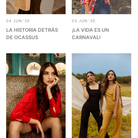
04 JUN '20
03 JUN '20
LA HISTORIA DETRÁS
¡LA VIDA ES UN
DE OCASSUS
CARNAVAL!