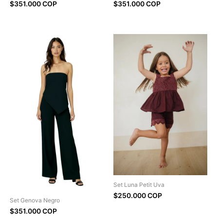
$351.000 COP
$351.000 COP
Set Luna Petit Uva
$250.000 COP
Set Genova Negro
$351.000 COP