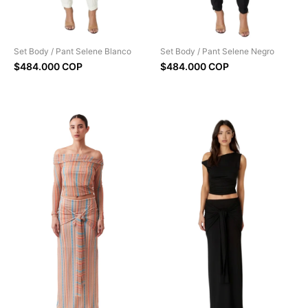
Set Body / Pant Selene Blanco
Set Body / Pant Selene Negro
$484.000 COP
$484.000 COP