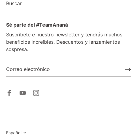
Buscar
Sé parte del #TeamAnaná
Suscríbete e nuestro newsletter y tendrás muchos
beneficios increíbles. Descuentos y lanzamientos
sospresa.
Idioma
Español