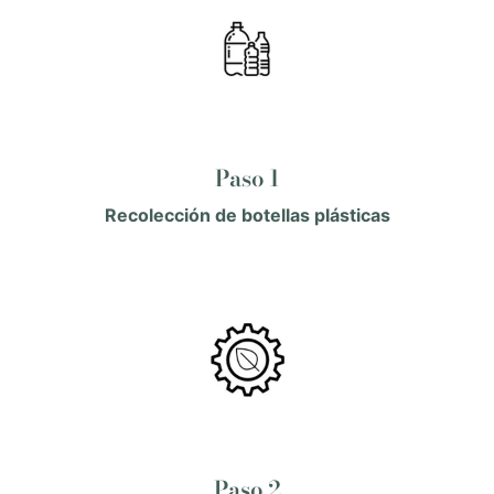
Paso 1
Recolección de botellas plásticas
Paso 2