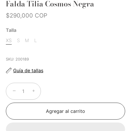
Falda Tilia Cosmos Negra
$290,000 COP
Talla
XS
S
M
L
SKU:
200189
Guía de tallas
−
+
Agregar al carrito