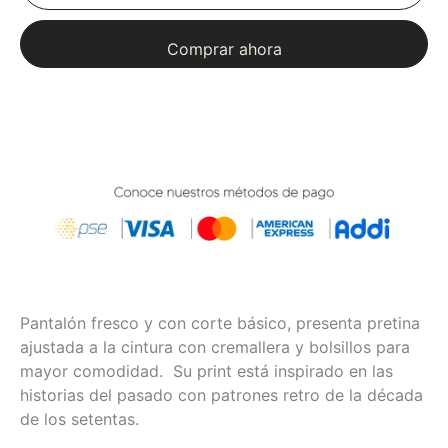
Comprar ahora
Pantalón fresco y con corte básico, presenta pretina
ajustada a la cintura con cremallera y bolsillos para
mayor comodidad. Su print está inspirado en las
historias del pasado con patrones retro de la década
de los setentas.