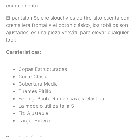
complemento.
El pantalón Selene slouchy es de tiro alto cuenta con
cremallera frontal y el botón clásico, los tobillos son
ajustados, es una pieza versátil para elevar cualquier
look.
Caraterísticas:
Copas Estructuradas
Corte Clásico
Cobertura Media
Tirantes Pitillo
Feeling: Punto Roma suave y elástico.
La modelo utiliza talla S
Fit: Ajustable
Largo: Entero