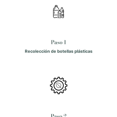
Paso 1
Recolección de botellas plásticas
Paso 2