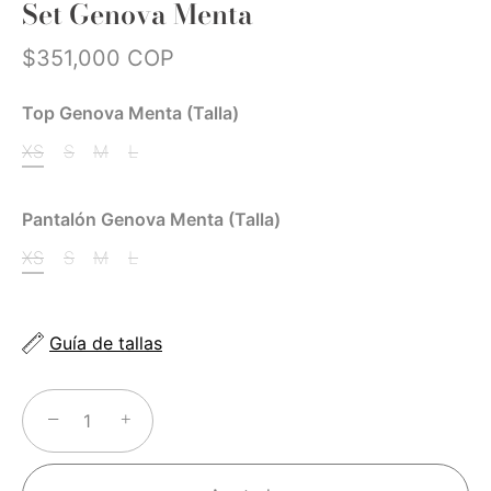
Set Genova Menta
$351,000 COP
Top Genova Menta (Talla)
XS
S
M
L
Pantalón Genova Menta (Talla)
XS
S
M
L
Guía de tallas
−
+