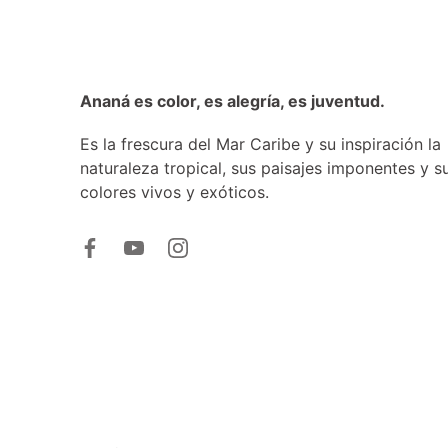
Ananá es color, es alegría, es juventud.
Es la frescura del Mar Caribe y su inspiración la
naturaleza tropical, sus paisajes imponentes y s
colores vivos y exóticos.