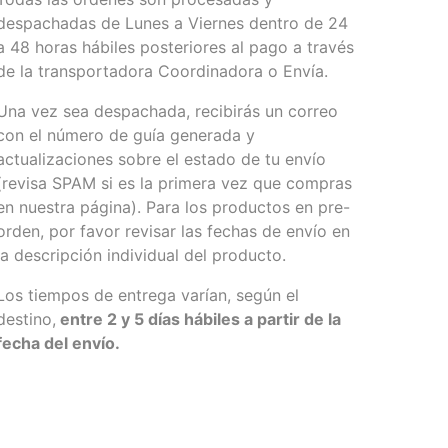
despachadas de Lunes a Viernes dentro de 24
a 48 horas hábiles posteriores al pago a través
de la transportadora Coordinadora o Envía.
Una vez sea despachada, recibirás un correo
con el número de guía generada y
actualizaciones sobre el estado de tu envío
(revisa SPAM si es la primera vez que compras
en nuestra página). Para los productos en pre-
orden, por favor revisar las fechas de envío en
la descripción individual del producto.
Los tiempos de entrega varían, según el
destino,
entre 2 y 5 días hábiles a partir de la
fecha del envío.