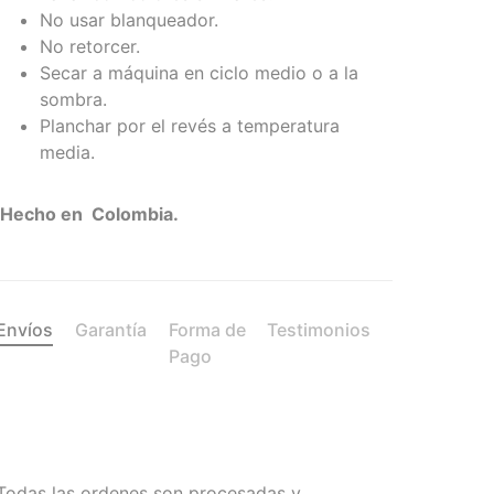
No usar blanqueador.
No retorcer.
Secar a máquina en ciclo medio o a la
sombra.
Planchar por el revés a temperatura
media.
Hecho en Colombia.
Envíos
Garantía
Forma de
Testimonios
Pago
Todas las ordenes son procesadas y