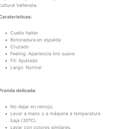
cultural Vallenata.
Caraterísticas:
Cuello halter
Botonadura en espalda
Cruzado
Feeling: Apariencia lino suave
Fit: Ajustado
Largo: Normal
Prenda delicada:
No dejar en remojo.
Lavar a mano o a máquina a temperatura
baja (30ºC).
Lavar con colores similares.