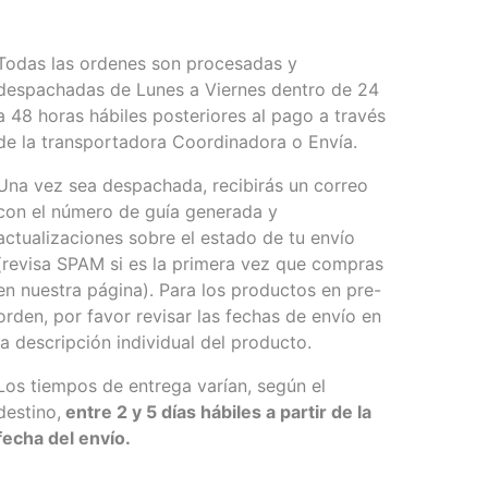
Todas las ordenes son procesadas y
despachadas de Lunes a Viernes dentro de 24
a 48 horas hábiles posteriores al pago a través
de la transportadora Coordinadora o Envía.
Una vez sea despachada, recibirás un correo
con el número de guía generada y
actualizaciones sobre el estado de tu envío
(revisa SPAM si es la primera vez que compras
en nuestra página). Para los productos en pre-
orden, por favor revisar las fechas de envío en
la descripción individual del producto.
Los tiempos de entrega varían, según el
destino,
entre 2 y 5 días hábiles a partir de la
fecha del envío.