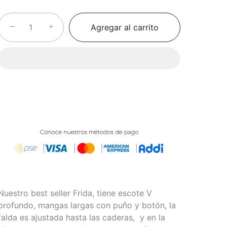
−
+
Agregar al carrito
Nuestro best seller Frida, tiene escote V
profundo, mangas largas con puño y botón, la
falda es ajustada hasta las caderas, y en la