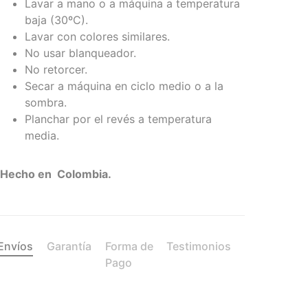
Lavar a mano o a máquina a temperatura
baja (30ºC).
Lavar con colores similares.
No usar blanqueador.
No retorcer.
Secar a máquina en ciclo medio o a la
sombra.
Planchar por el revés a temperatura
media.
Hecho en Colombia.
Envíos
Garantía
Forma de
Testimonios
Pago