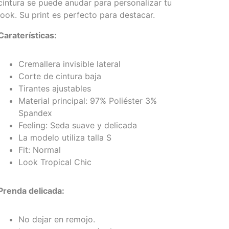
cintura se puede anudar para personalizar tu
look. Su print es perfecto para destacar.
Caraterísticas:
Cremallera invisible lateral
Corte de cintura baja
Tirantes ajustables
Material principal: 97% Poliéster 3%
Spandex
Feeling: Seda suave y delicada
La modelo utiliza talla S
Fit: Normal
Look Tropical Chic
Prenda delicada:
No dejar en remojo.